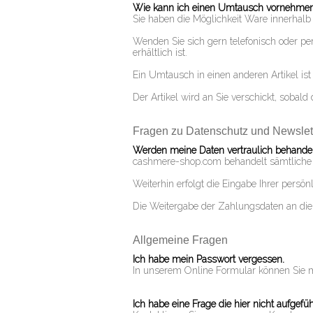
Wie kann ich einen Umtausch vornehme
Sie haben die Möglichkeit Ware innerhal
Wenden Sie sich gern telefonisch oder pe
erhältlich ist.
Ein Umtausch in einen anderen Artikel ist 
Der Artikel wird an Sie verschickt, sobald
Fragen zu Datenschutz und Newslet
Werden meine Daten vertraulich behandel
cashmere-shop.com behandelt sämtliche p
Weiterhin erfolgt die Eingabe Ihrer persö
Die Weitergabe der Zahlungsdaten an die j
Allgemeine Fragen
Ich habe mein Passwort vergessen.
In unserem Online Formular können Sie mi
Ich habe eine Frage die hier nicht aufgeführ