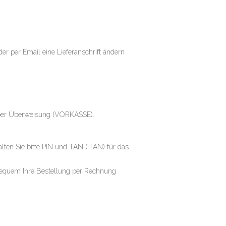
er per Email eine Lieferanschrift ändern
per Überweisung (VORKASSE).
lten Sie bitte PIN und TAN (iTAN) für das
 bequem Ihre Bestellung per Rechnung