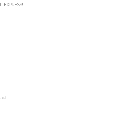
DHL-EXPRESS!
auf.