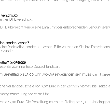
 verschickt?
artner
DHL
verschickt.
r DHL überreicht wurde eine Email mit der entsprechenden Sendungsverf
ion senden lassen?
ine Packstation senden zu lassen. Bitte vermerken Sie Ihre Packstations-N
sszusatz.
eller? (EXPRESS)
press-Service innerhalb Deutschlands an.
m Bestelltag bis 13.00 Uhr (Mo-Do) eingegangen sein muss
, damit dies
liche Versandpauschale von 7,00 Euro in der Zeit von Montag bis Freitag a
Samstagszustellung vor 12.00 Uhr.
chale 17,00 Euro. Die Bestellung muss am Freitag bis 13.00 Uhr eingeg