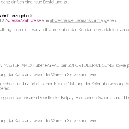
 ganz einfach eine neue Bestellung zu.
schrift anzugeben?
t 2
Adresse/Zahlweise
eine
abweichende Lieferanschrift
angeben.
tellung noch nicht versandt wurde, über den Kundenservice telefonisch od
(VISA, MASTER, AMEX), über PAYPAL, per SOFORTÜBERWEISUNG, sowie 
tung der Karte erst, wenn die Ware an Sie versandt wird.
 schnell und natürlich sicher. Für die Nutzung der Sofortüberweisung ha
ereit.
öglich über unseren Dienstleister Billpay. Hier können Sie einfach und
tung der Karte erst, wenn die Ware an Sie versandt wird.