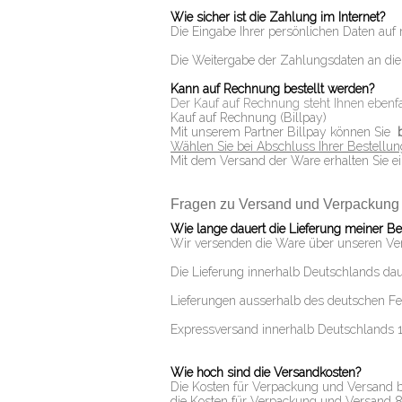
Wie sicher ist die Zahlung im Internet?
Die Eingabe Ihrer persönlichen Daten auf 
Die Weitergabe der Zahlungsdaten an die j
Kann auf Rechnung bestellt werden?
Der Kauf auf Rechnung steht Ihnen ebenfa
Kauf auf Rechnung (Billpay)
Mit unserem Partner Billpay können Sie
Wählen Sie bei Abschluss Ihrer Bestellung
Mit dem Versand der Ware erhalten Sie ei
Fragen zu Versand und Verpackung
Wie lange dauert die Lieferung meiner Be
Wir versenden die Ware über unseren Ver
Die Lieferung innerhalb Deutschlands daue
Lieferungen ausserhalb des deutschen Fes
Expressversand innerhalb Deutschlands 1 
Wie hoch sind die Versandkosten?
Die Kosten für Verpackung und Versand be
die Kosten für Verpackung und Versand 8,