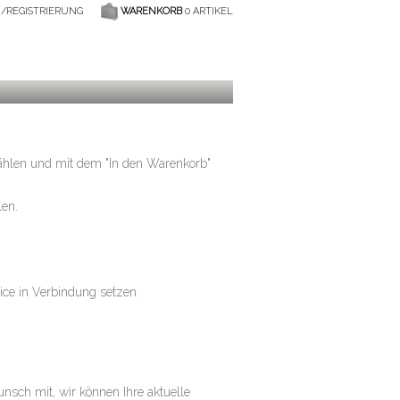
N/REGISTRIERUNG
WARENKORB
0 ARTIKEL
wählen und mit dem "In den Warenkorb"
len.
ice in Verbindung setzen.
unsch mit, wir können Ihre aktuelle