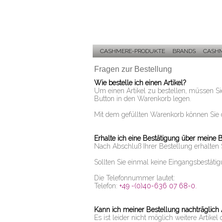
CASHMERE-PRODUKTE
BRANDS
CASHM
Fragen zur Bestellung
Wie bestelle ich einen Artikel?
Um einen Artikel zu bestellen, müssen S
Button in den Warenkorb legen.
Mit dem gefüllten Warenkorb können Sie
Erhalte ich eine Bestätigung über meine 
Nach Abschluß Ihrer Bestellung erhalten 
Sollten Sie einmal keine Eingangsbestäti
Die Telefonnummer lautet:
Telefon:
+49 -(0)40-636 07 68-0.
Kann ich meiner Bestellung nachträglich 
Es ist leider nicht möglich weitere Artike