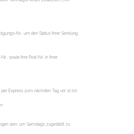
olgungs-Nr., um den Status Ihrer Sendung
r., sowie Ihre Post-Nr. in Ihrer
e per Express zum nächsten Tag vor 12:00
n.
angen sein, um Samstags zugestellt zu