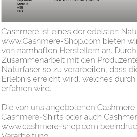
Impressum
MAJESTIC FILATURES
,
SMILLA
Kontakt
AGB
FAQ
Cashmere ist eines der edelsten Natu
www.Cashmere-Shop.com bieten wir
von namhaften Herstellern an. Durch
Zusammenarbeit mit den Produzenten 
Naturfaser so zu verarbeiten, dass d
Erlebnis erreicht wird, welches dur
erfahren wird.
Die von uns angebotenen Cashmere-P
Cashmere-Shirts oder auch Cashmer
www.cashmere-shop.com beeindrucken
Verarbeitung.